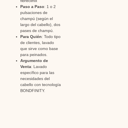
fibreclinix
Paso a Paso
: 1 o 2
pulsaciones de
champú (según el
largo del cabello), dos
pases de champú.
Para Quién
: Todo tipo
de clientes, lavado
que sirve como base
para peinados.
Argumento de
Venta
: Lavado
específico para las
necesidades del
cabello con tecnología
BONDFINITY.