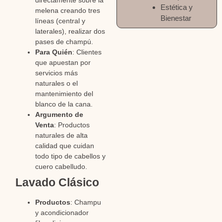
Estética y
melena creando tres
Bienestar
líneas (central y
laterales), realizar dos
pases de champú.
Para Quién
: Clientes
que apuestan por
servicios más
naturales o el
mantenimiento del
blanco de la cana.
Argumento de
Venta
: Productos
naturales de alta
calidad que cuidan
todo tipo de cabellos y
cuero cabelludo.
Lavado Clásico
Productos
: Champu
y acondicionador