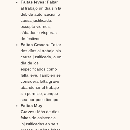
Faltas leves:
Faltar
al trabajo un día sin la
debida autorización o
causa justificada,
excepto viernes,
sábados o vísperas
de festivos.
Faltas Graves:
Faltar
dos días al trabajo sin
causa justificada, o un
día de los
especificados como
falta leve. También se
considera falta grave
abandonar el trabajo
sin permiso, aunque
sea por poco tiempo.
Faltas Muy
Graves:
Más de diez
faltas de asistencia
injustificadas en seis
meses, o veinte faltas