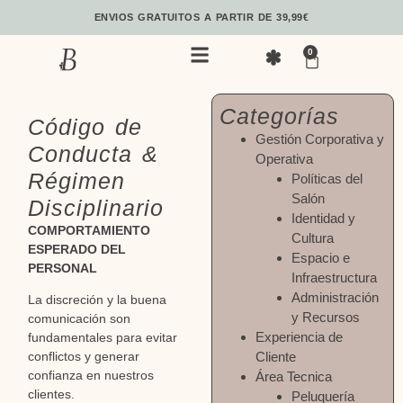
ENVIOS GRATUITOS A PARTIR DE 39,99€
0
Categorías
Código de
Gestión Corporativa y
Conducta &
Operativa
Régimen
Políticas del
Salón
Disciplinario
Identidad y
COMPORTAMIENTO
Cultura
ESPERADO DEL
Espacio e
PERSONAL
Infraestructura
Administración
La discreción y la buena
y Recursos
comunicación son
Experiencia de
fundamentales para evitar
Cliente
conflictos y generar
confianza en nuestros
Área Tecnica
clientes.
Peluquería