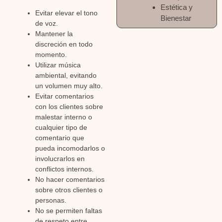
Estética y
Evitar elevar el tono
Bienestar
de voz.
Mantener la
discreción en todo
momento.
Utilizar música
ambiental, evitando
un volumen muy alto.
Evitar comentarios
con los clientes sobre
malestar interno o
cualquier tipo de
comentario que
pueda incomodarlos o
involucrarlos en
conflictos internos.
No hacer comentarios
sobre otros clientes o
personas.
No se permiten faltas
de respeto entre