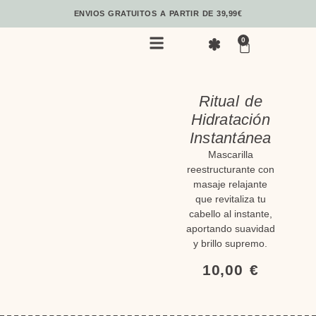
ENVIOS GRATUITOS A PARTIR DE 39,99€
0
Neurobelleza Integrativa
Ritual de
Hidratación
Instantánea
Mascarilla
reestructurante con
masaje relajante
que revitaliza tu
cabello al instante,
aportando suavidad
y brillo supremo.
10,00
€