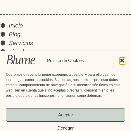
Inicio
Blog
Servicios
Tienda
Instagram
Política de Cookies
Contacto
Queremos ofrecerte la mejor experiencia posible, y para ello usamos
Newsletter
tecnologías como las cookies. Si aceptas, nos permites procesar datos
como tu comportamiento de navegación o tu identificación única en esta
Suscríbete y recibe descuentos
web. Ten en cuenta que si no aceptas o retiras tu consentimiento, es
exclusivos, novedades y mucho más
posible que algunas funciones no funcionen como deberían.
Aceptar
Denegar