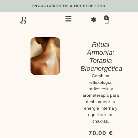
ENVIOS GRATUITOS A PARTIR DE 39,99€
0
Ritual
Armonía:
Terapia
Bioenergética
Combina
reflexología,
radiestesia y
aromaterapia para
desbloquear tu
energía interna y
equilibrar tus
chakras.
70,00
€