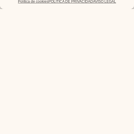
Política de cookies
POLÍTICA DE PRIVACIDAD
AVISO LEGAL