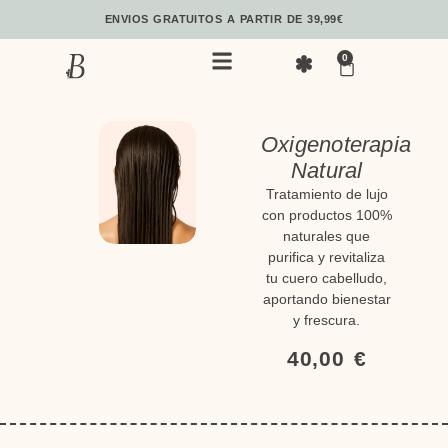
ENVIOS GRATUITOS A PARTIR DE 39,99€
0
Neurobelleza Integrativa
Oxigenoterapia
Natural
Tratamiento de lujo
con productos 100%
naturales que
purifica y revitaliza
tu cuero cabelludo,
aportando bienestar
y frescura.
40,00
€