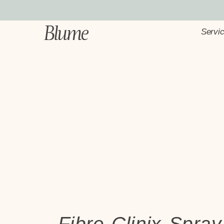
Servic
Fibre Clinix Spray