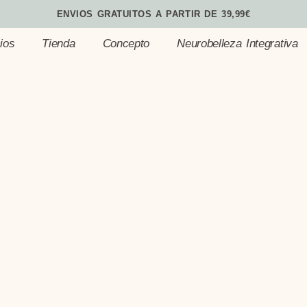
ENVIOS GRATUITOS A PARTIR DE 39,99€
ios
Tienda
Concepto
Neurobelleza Integrativa