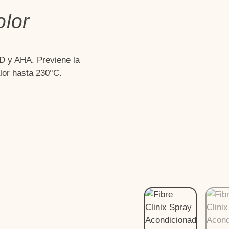
lor
 y AHA. Previene la
alor hasta 230°C.