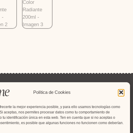
Política de Cookies
ecerte la mejor experiencia posible, y para ello usamos tecnologías como
 Si aceptas, nos permites procesar datos como tu comportamiento de
 tu identificación única en esta web. Ten en cuenta que si no aceptas o
2026 Blume – Diseño por
Kanji Estudio
onsentimiento, es posible que algunas funciones no funcionen como deberían.