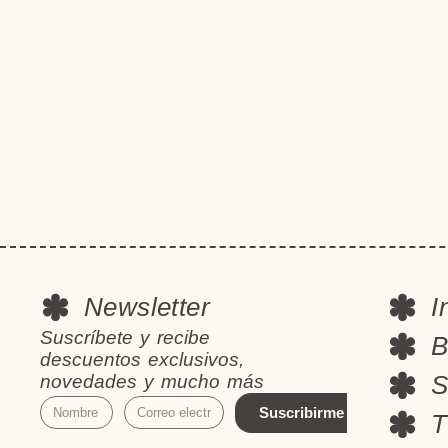
Newsletter
I
Suscríbete y recibe
B
descuentos exclusivos,
S
novedades y mucho más
Suscribirme
T