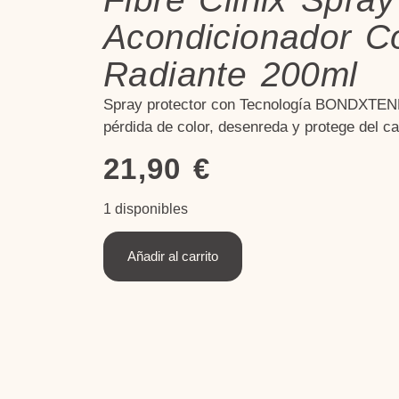
Acondicionador Co
Radiante 200ml
Spray protector con Tecnología BONDXTEND
pérdida de color, desenreda y protege del c
21,90
€
1 disponibles
Añadir al carrito