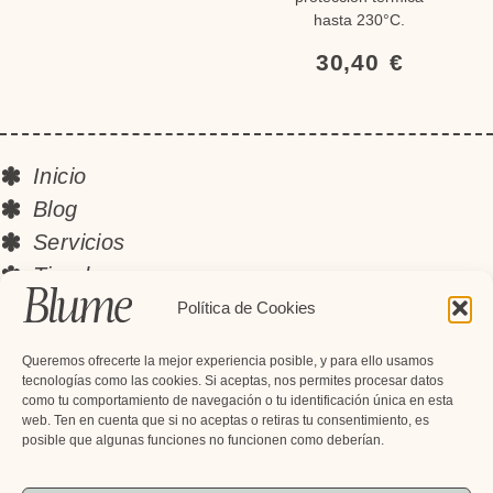
hasta 230°C.
30,40
€
Inicio
Blog
Servicios
Tienda
Instagram
Política de Cookies
Contacto
Queremos ofrecerte la mejor experiencia posible, y para ello usamos
Newsletter
tecnologías como las cookies. Si aceptas, nos permites procesar datos
como tu comportamiento de navegación o tu identificación única en esta
Suscríbete y recibe descuentos
web. Ten en cuenta que si no aceptas o retiras tu consentimiento, es
exclusivos, novedades y mucho más
posible que algunas funciones no funcionen como deberían.