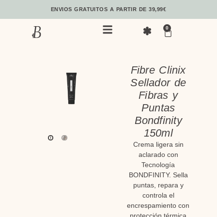
ENVIOS GRATUITOS A PARTIR DE 39,99€
0
Fibre Clinix
Sellador de
Fibras y
Puntas
Bondfinity
150ml
Crema ligera sin
aclarado con
Tecnología
BONDFINITY. Sella
puntas, repara y
controla el
encrespamiento con
protección térmica