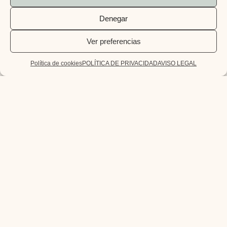
Denegar
Ver preferencias
Política de cookies
POLÍTICA DE PRIVACIDAD
AVISO LEGAL
Inicio
Blog
Servicios
Tienda
Instagram
Contacto