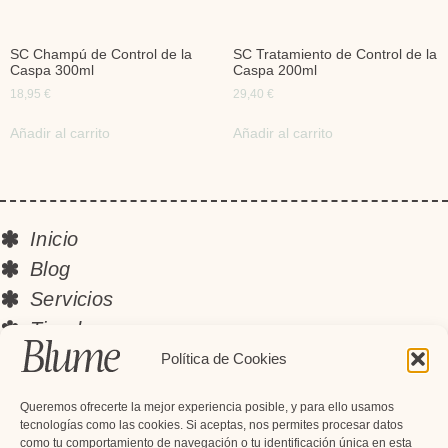
SC Champú de Control de la
SC Tratamiento de Control de la
Caspa 300ml
Caspa 200ml
18,95
€
29,40
€
Añadir al carrito
Añadir al carrito
Inicio
Blog
Servicios
Tienda
Instagram
Política de Cookies
Contacto
Queremos ofrecerte la mejor experiencia posible, y para ello usamos
Newsletter
tecnologías como las cookies. Si aceptas, nos permites procesar datos
como tu comportamiento de navegación o tu identificación única en esta
Suscríbete y recibe descuentos