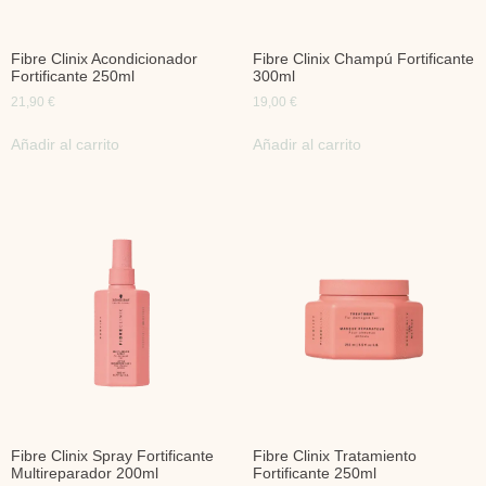
Fibre Clinix Acondicionador
Fibre Clinix Champú Fortificante
Fortificante 250ml
300ml
21,90
€
19,00
€
Añadir al carrito
Añadir al carrito
Fibre Clinix Spray Fortificante
Fibre Clinix Tratamiento
Multireparador 200ml
Fortificante 250ml