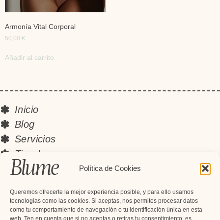
Armonía Vital Corporal
50,00
€
Añadir al carrito
Inicio
Blog
Servicios
Tienda
Instagram
Política de Cookies
Contacto
Queremos ofrecerte la mejor experiencia posible, y para ello usamos
Newsletter
tecnologías como las cookies. Si aceptas, nos permites procesar datos
como tu comportamiento de navegación o tu identificación única en esta
Suscríbete y recibe descuentos
web. Ten en cuenta que si no aceptas o retiras tu consentimiento, es